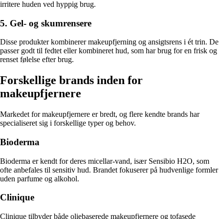
irritere huden ved hyppig brug.
5. Gel- og skumrensere
Disse produkter kombinerer makeupfjerning og ansigtsrens i ét trin. De
passer godt til fedtet eller kombineret hud, som har brug for en frisk og
renset følelse efter brug.
Forskellige brands inden for
makeupfjernere
Markedet for makeupfjernere er bredt, og flere kendte brands har
specialiseret sig i forskellige typer og behov.
Bioderma
Bioderma er kendt for deres micellar-vand, især Sensibio H2O, som
ofte anbefales til sensitiv hud. Brandet fokuserer på hudvenlige formler
uden parfume og alkohol.
Clinique
Clinique tilbyder både oliebaserede makeupfjernere og tofasede