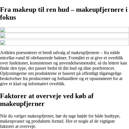
Fra makeup til ren hud – makeupfjernere i
fokus
Artiklen præsenterer et bredt udvalg af makeupfjernere – fra milde
micellar-vand til oliebaserede balmer. Formålet er at give et overblik
over funktioner, konsistenser og anvendelsesmetoder, så du lettere kan
finde den type, der passer bedst til din hud og dine præferencer.
Oplysningerne om produkterne er baseret på offentligt tilgængelige
beskrivelser fra producenter og forhandlere og er opsummeret for at
give et klart og informativt overblik.
Faktorer at overveje ved køb af
makeupfjerner
Når du vælger makeupfjerner, bør du tage højde for både hudtype,
makeupvaner og produktets formel. Her er nogle af de vigtigste
faktorer at overveje.