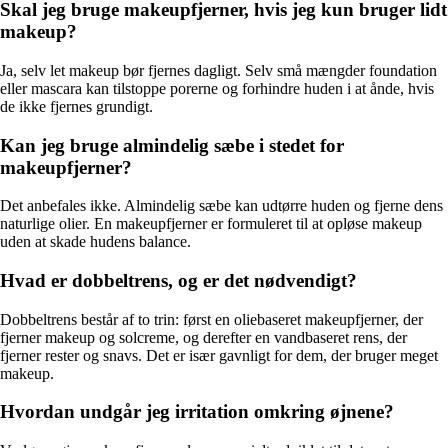
Skal jeg bruge makeupfjerner, hvis jeg kun bruger lidt
makeup?
Ja, selv let makeup bør fjernes dagligt. Selv små mængder foundation
eller mascara kan tilstoppe porerne og forhindre huden i at ånde, hvis
de ikke fjernes grundigt.
Kan jeg bruge almindelig sæbe i stedet for
makeupfjerner?
Det anbefales ikke. Almindelig sæbe kan udtørre huden og fjerne dens
naturlige olier. En makeupfjerner er formuleret til at opløse makeup
uden at skade hudens balance.
Hvad er dobbeltrens, og er det nødvendigt?
Dobbeltrens består af to trin: først en oliebaseret makeupfjerner, der
fjerner makeup og solcreme, og derefter en vandbaseret rens, der
fjerner rester og snavs. Det er især gavnligt for dem, der bruger meget
makeup.
Hvordan undgår jeg irritation omkring øjnene?