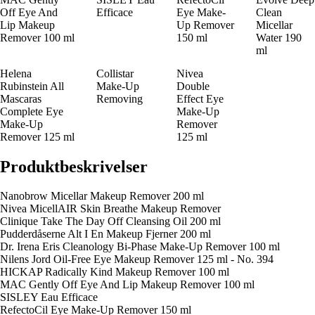
Off Eye And
Efficace
Eye Make-
Clean
Lip Makeup
Up Remover
Micellar
Remover 100 ml
150 ml
Water 190
ml
Helena
Collistar
Nivea
Rubinstein All
Make-Up
Double
Mascaras
Removing
Effect Eye
Complete Eye
Make-Up
Make-Up
Remover
Remover 125 ml
125 ml
Produktbeskrivelser
Nanobrow Micellar Makeup Remover 200 ml
Nivea MicellAIR Skin Breathe Makeup Remover
Clinique Take The Day Off Cleansing Oil 200 ml
Pudderdåserne Alt I En Makeup Fjerner 200 ml
Dr. Irena Eris Cleanology Bi-Phase Make-Up Remover 100 ml
Nilens Jord Oil-Free Eye Makeup Remover 125 ml - No. 394
HICKAP Radically Kind Makeup Remover 100 ml
MAC Gently Off Eye And Lip Makeup Remover 100 ml
SISLEY Eau Efficace
RefectoCil Eye Make-Up Remover 150 ml