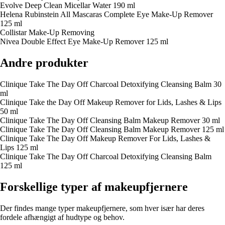
Evolve Deep Clean Micellar Water 190 ml
Helena Rubinstein All Mascaras Complete Eye Make-Up Remover
125 ml
Collistar Make-Up Removing
Nivea Double Effect Eye Make-Up Remover 125 ml
Andre produkter
Clinique Take The Day Off Charcoal Detoxifying Cleansing Balm 30
ml
Clinique Take the Day Off Makeup Remover for Lids, Lashes & Lips
50 ml
Clinique Take The Day Off Cleansing Balm Makeup Remover 30 ml
Clinique Take The Day Off Cleansing Balm Makeup Remover 125 ml
Clinique Take The Day Off Makeup Remover For Lids, Lashes &
Lips 125 ml
Clinique Take The Day Off Charcoal Detoxifying Cleansing Balm
125 ml
Forskellige typer af makeupfjernere
Der findes mange typer makeupfjernere, som hver især har deres
fordele afhængigt af hudtype og behov.