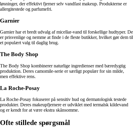
løsninger, der effektivt fjerner selv vandfast makeup. Produkterne er
allergitestede og parfumefri.
Garnier
Garnier har et bredt udvalg af micellar-vand til forskellige hudtyper. De
er prisvenlige og nemme at finde i de fleste butikker, hvilket gør dem til
et populært valg til daglig brug.
The Body Shop
The Body Shop kombinerer naturlige ingredienser med bæredygtig
produktion. Deres camomile-serie er særligt populær for sin milde,
men effektive rens.
La Roche-Posay
La Roche-Posay fokuserer på sensitiv hud og dermatologisk testede
produkter. Deres makeupfjernere er udviklet med termalsk kildevand
og er kendt for at være ekstra skånsomme.
Ofte stillede spørgsmål