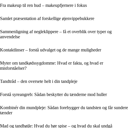
Fra makeup til ren hud – makeupfjernere i fokus
Samlet præsentation af forskellige øjenvippebukkere
Sammenligning af negleklippere – få et overblik over typer og
anvendelse
Kontaktlinser – forstå udvalget og de mange muligheder
Myter om tandkødssygdomme: Hvad er fakta, og hvad er
misforståelser?
Tandtråd – den oversete helt i din tandpleje
Forstå syreangreb: Sådan beskytter du tænderne mod huller
Kombinér din mundpleje: Sådan forebygger du tandsten og får sundere
tænder
Mad og tandbøjle: Hvad du bør spise – og hvad du skal undgå