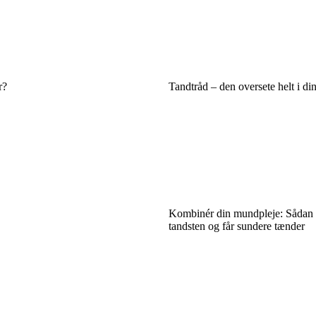
r?
Tandtråd – den oversete helt i di
Kombinér din mundpleje: Sådan 
tandsten og får sundere tænder