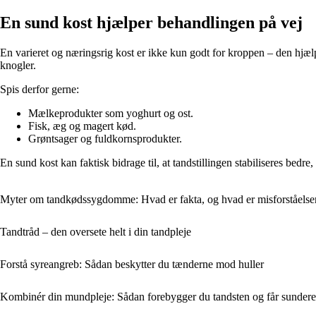
En sund kost hjælper behandlingen på vej
En varieret og næringsrig kost er ikke kun godt for kroppen – den hjæl
knogler.
Spis derfor gerne:
Mælkeprodukter som yoghurt og ost.
Fisk, æg og magert kød.
Grøntsager og fuldkornsprodukter.
En sund kost kan faktisk bidrage til, at tandstillingen stabiliseres bedre,
Myter om tandkødssygdomme: Hvad er fakta, og hvad er misforståelse
Tandtråd – den oversete helt i din tandpleje
Forstå syreangreb: Sådan beskytter du tænderne mod huller
Kombinér din mundpleje: Sådan forebygger du tandsten og får sunder