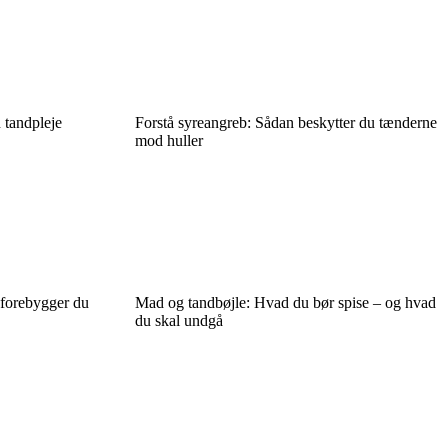
n tandpleje
Forstå syreangreb: Sådan beskytter du tænderne
mod huller
forebygger du
Mad og tandbøjle: Hvad du bør spise – og hvad
du skal undgå