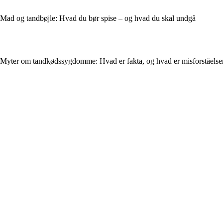
Mad og tandbøjle: Hvad du bør spise – og hvad du skal undgå
Myter om tandkødssygdomme: Hvad er fakta, og hvad er misforståelse