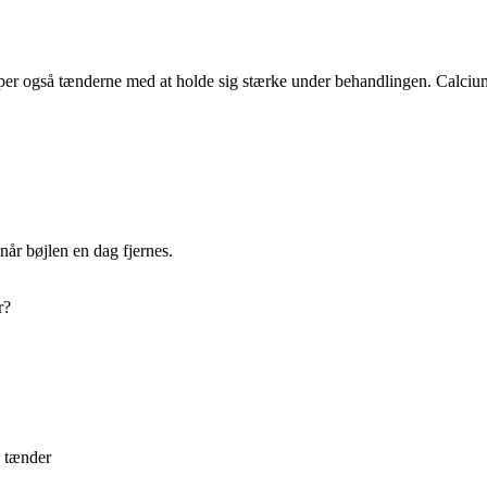
per også tænderne med at holde sig stærke under behandlingen. Calcium,
 når bøjlen en dag fjernes.
r?
e tænder