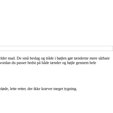
ælder mad. De små beslag og tråde i bøjlen gør tænderne mere sårbare
l, hvordan du passer bedst på både tænder og bøjle gennem hele
øde, lette retter, der ikke kræver meget tygning.