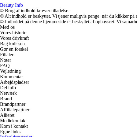
Beauty Info
© Brug af indhold kræver tilladelse.
© Alt indhold er beskyttet. Vi tjener muligvis penge, når du klikker på e
© Indholdet på denne hjemmeside er beskyttet af ophavsret. Vi samarbe
Mød os
Vores historie
Vores drivkraft
Bag kulissen
Gør en forskel
Filialer
Noter
FAQ
Vejledning
Kommentar
Arbejdspladser
Del info
Netværk
Brand
Brandpartner
Affiliatepartner
Allieret
Mediekontakt
Kom i kontakt
Egne links