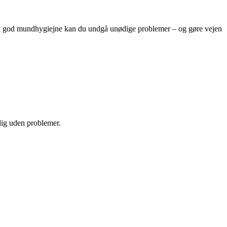
e en god mundhygiejne kan du undgå unødige problemer – og gøre vejen
 dig uden problemer.