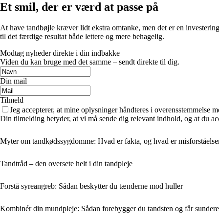
Et smil, der er værd at passe på
At have tandbøjle kræver lidt ekstra omtanke, men det er en investeri
til det færdige resultat både lettere og mere behagelig.
Modtag nyheder direkte i din indbakke
Viden du kan bruge med det samme – sendt direkte til dig.
Din mail
Tilmeld
Jeg accepterer, at mine oplysninger håndteres i overensstemmelse m
Din tilmelding betyder, at vi må sende dig relevant indhold, og at du ac
Myter om tandkødssygdomme: Hvad er fakta, og hvad er misforståelse
Tandtråd – den oversete helt i din tandpleje
Forstå syreangreb: Sådan beskytter du tænderne mod huller
Kombinér din mundpleje: Sådan forebygger du tandsten og får sunder