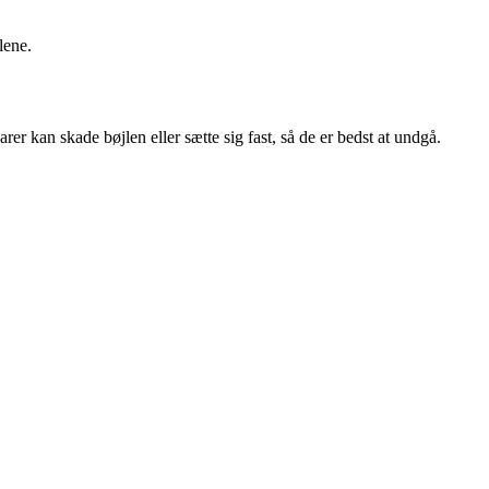
lene.
er kan skade bøjlen eller sætte sig fast, så de er bedst at undgå.