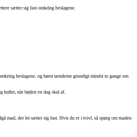
ettere sætter sig fast omkring beslagene.
 omkring beslagene, og børst tænderne grundigt mindst to gange om
g huller, når bøjlen en dag skal af.
å mad, der let sætter sig fast. Hvis du er i tvivl, så spørg om maden