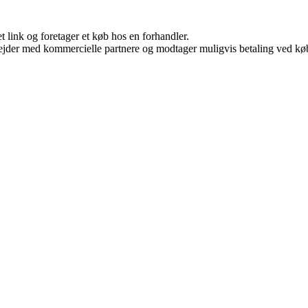
t link og foretager et køb hos en forhandler.
jder med kommercielle partnere og modtager muligvis betaling ved køb.