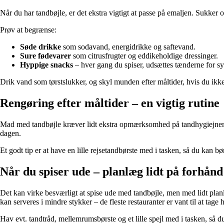
Når du har tandbøjle, er det ekstra vigtigt at passe på emaljen. Sukker o
Prøv at begrænse:
Søde drikke
som sodavand, energidrikke og saftevand.
Sure fødevarer
som citrusfrugter og eddikeholdige dressinger.
Hyppige snacks
– hver gang du spiser, udsættes tænderne for s
Drik vand som tørstslukker, og skyl munden efter måltider, hvis du ik
Rengøring efter måltider – en vigtig rutine
Mad med tandbøjle kræver lidt ekstra opmærksomhed på tandhygiejnen. B
dagen.
Et godt tip er at have en lille rejsetandbørste med i tasken, så du kan bø
Når du spiser ude – planlæg lidt på forhånd
Det kan virke besværligt at spise ude med tandbøjle, men med lidt planl
kan serveres i mindre stykker – de fleste restauranter er vant til at tage
Hav evt. tandtråd, mellemrumsbørste og et lille spejl med i tasken, så du