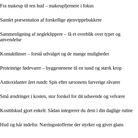
Fra makeup til ren hud – makeupfjernere i fokus
Samlet præsentation af forskellige øjenvippebukkere
Sammenligning af negleklippere – få et overblik over typer og
anvendelse
Kontaktlinser – forstå udvalget og de mange muligheder
Proteinrige fødevarer – byggestenene til en sund og stærk krop
Antioxidanter året rundt: Spis efter sæsonens farverige råvarer
Små ændringer i kosten, stor forskel for dit udseende og velvære
Kosttilskud gjort enkelt: Sådan integrerer du dem i din daglige rutine
Hud og hår indefra: Næringsstofferne der styrker og giver glans