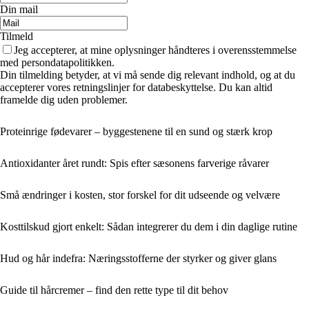
Din mail
Tilmeld
Jeg accepterer, at mine oplysninger håndteres i overensstemmelse
med persondatapolitikken.
Din tilmelding betyder, at vi må sende dig relevant indhold, og at du
accepterer vores retningslinjer for databeskyttelse. Du kan altid
framelde dig uden problemer.
Proteinrige fødevarer – byggestenene til en sund og stærk krop
Antioxidanter året rundt: Spis efter sæsonens farverige råvarer
Små ændringer i kosten, stor forskel for dit udseende og velvære
Kosttilskud gjort enkelt: Sådan integrerer du dem i din daglige rutine
Hud og hår indefra: Næringsstofferne der styrker og giver glans
Guide til hårcremer – find den rette type til dit behov