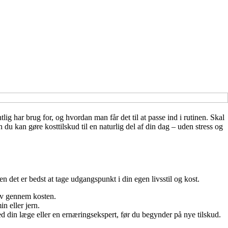
ig har brug for, og hvordan man får det til at passe ind i rutinen. Skal
 kan gøre kosttilskud til en naturlig del af din dag – uden stress og
n det er bedst at tage udgangspunkt i din egen livsstil og kost.
hov gennem kosten.
n eller jern.
d din læge eller en ernæringsekspert, før du begynder på nye tilskud.