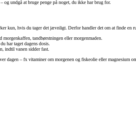
 – og undgå at bruge penge på noget, du ikke har brug for.
ker kun, hvis du tager det jævnligt. Derfor handler det om at finde en rut
d morgenkaffen, tandbørstningen eller morgenmaden.
du har taget dagens dosis.
, indtil vanen sidder fast.
m over dagen – fx vitaminer om morgenen og fiskeolie eller magnesium o