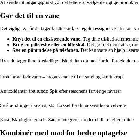
At kende dit udgangspunkt gør det lettere at vælge de rigtige produkter
Gør det til en vane
Det vigtigste, når du tager kosttilskud, er regelmæssighed. Et tilskud vir
Knyt det til en eksisterende vane.
Tag dine tilskud sammen me
Brug en pilleæske eller en lille skål.
Det gør det nemt at se, om 
Sæt en påmindelse på telefonen.
Det kan være en hjælp i starten
Hvis du tager flere forskellige tilskud, kan du med fordel fordele de
Proteinrige fødevarer – byggestenene til en sund og stærk krop
Antioxidanter året rundt: Spis efter sæsonens farverige råvarer
Små ændringer i kosten, stor forskel for dit udseende og velvære
Kosttilskud gjort enkelt: Sådan integrerer du dem i din daglige rutine
Kombinér med mad for bedre optagelse