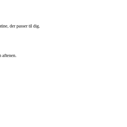
ine, der passer til dig.
m aftenen.