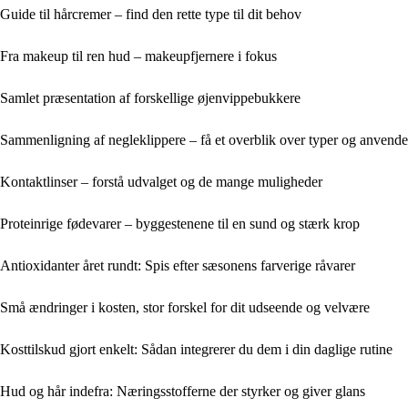
Guide til hårcremer – find den rette type til dit behov
Fra makeup til ren hud – makeupfjernere i fokus
Samlet præsentation af forskellige øjenvippebukkere
Sammenligning af negleklippere – få et overblik over typer og anvende
Kontaktlinser – forstå udvalget og de mange muligheder
Proteinrige fødevarer – byggestenene til en sund og stærk krop
Antioxidanter året rundt: Spis efter sæsonens farverige råvarer
Små ændringer i kosten, stor forskel for dit udseende og velvære
Kosttilskud gjort enkelt: Sådan integrerer du dem i din daglige rutine
Hud og hår indefra: Næringsstofferne der styrker og giver glans