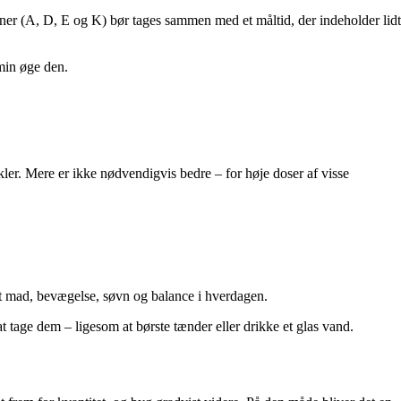
ner (A, D, E og K) bør tages sammen med et måltid, der indeholder lidt
min øge den.
kler. Mere er ikke nødvendigvis bedre – for høje doser af visse
ret mad, bevægelse, søvn og balance i hverdagen.
at tage dem – ligesom at børste tænder eller drikke et glas vand.